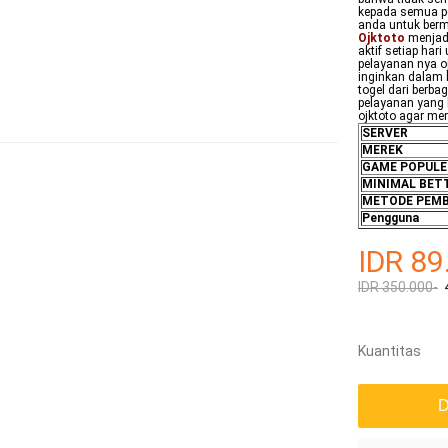
kepada semua p
anda untuk berm
Ojktoto
menjadi 
aktif setiap har
pelayanan nya o
inginkan dalam 
togel dari berba
pelayanan yang 
ojktoto agar m
SERVER
MEREK
GAME POPULE
MINIMAL BET
METODE PEM
Pengguna
IDR 89
IDR 350.000-
Kuantitas