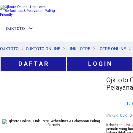
OJKTOTO
OJKTOTO
OJKTOTO ONLINE
LINK LOTRE
LOTRE ONLINE
D A F T A R
L O G I N
Ojktoto O
Pelayana
10.
MEREK
:
OJKTO
Kehadiran
Link 
pemain yang ha
bahwa tidak sem