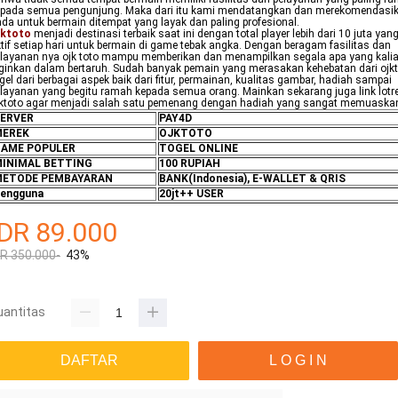
epada semua pengunjung. Maka dari itu kami mendatangkan dan merekomendasi
da untuk bermain ditempat yang layak dan paling profesional.
jktoto
menjadi destinasi terbaik saat ini dengan total player lebih dari 10 juta yan
tif setiap hari untuk bermain di game tebak angka. Dengan beragam fasilitas dan
layanan nya ojk toto mampu memberikan dan menampilkan segala apa yang kali
ginkan dalam bertaruh. Sudah banyak pemain yang merasakan kehebatan dari ojk
gel dari berbagai aspek baik dari fitur, permainan, kualitas gambar, hadiah sampai
layanan yang begitu ramah kepada semua orang. Mainkan sekarang juga link lotr
jktoto agar menjadi salah satu pemenang dengan hadiah yang sangat memuaska
ERVER
PAY4D
MEREK
OJKTOTO
AME POPULER
TOGEL ONLINE
INIMAL BETTING
100 RUPIAH
ETODE PEMBAYARAN
BANK(Indonesia), E-WALLET & QRIS
engguna
20jt++ USER
IDR 89.000
DR 350.000-
43%
uantitas
DAFTAR
L O G I N